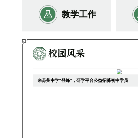
教学工作
来苏州中学“登峰”，研学平台公益招募初中学员
2023年江苏省苏州
2023年江苏省苏州