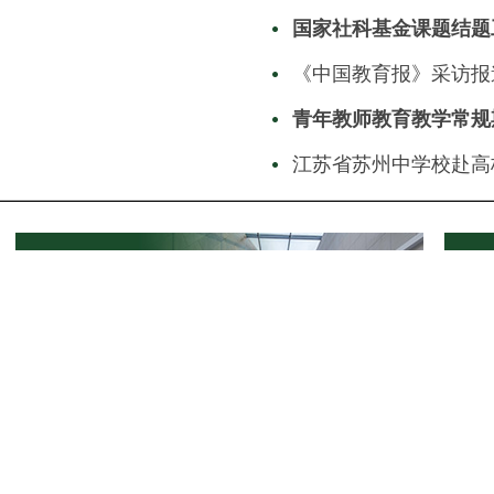
国家社科基金课题结题
《中国教育报》采访报道
青年教师教育教学常规