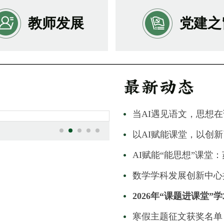
教师发展
党建之
当AI遇见语文，思想
中学校第二批公开招聘高层次、紧缺人才资格复审及面试公告
中学校第二批公开招聘高层次、紧缺人才资格复审及面试公告
以AI赋能课堂，以创
数学学科发展创新中心
2026年“课题进课堂”
寒假主题征文获奖名单