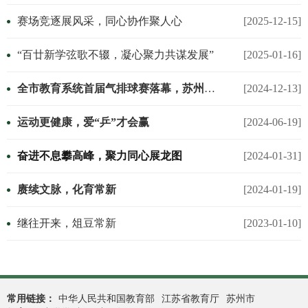
赛场竞逐展风采，同心协作聚人心
[2025-12-15]
“百廿新学弦歌不辍，凝心聚力共谋发展”
[2025-01-16]
全市教育系统首届气排球赛落幕，苏州中学教工队荣获小组第三
[2024-12-13]
运动更健康，爱“乒”才会赢
[2024-06-19]
奋进不息攀高峰，聚力同心展龙图
[2024-01-31]
赓续文脉，化育常新
[2024-01-19]
继往开来，俎豆常新
[2023-01-10]
常用链接：
中华人民共和国教育部
江苏省教育厅
苏州市