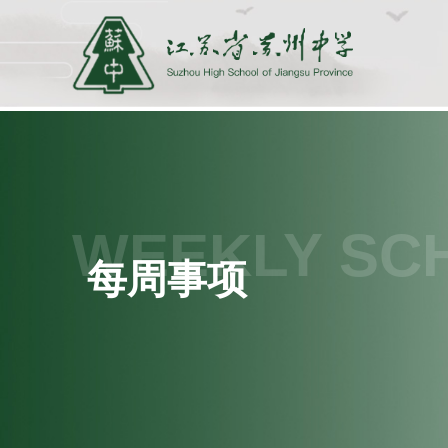
WEEKLY SC
每周事项