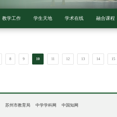
教学工作
学生天地
学术在线
融合课程
8
9
10
11
12
13
14
15
苏州市教育局
中学学科网
中国知网