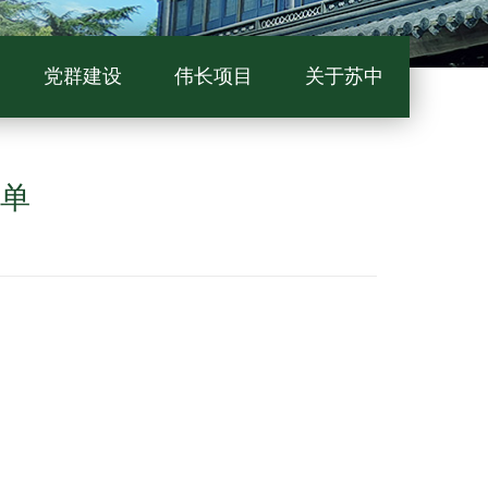
党群建设
伟长项目
关于苏中
名单