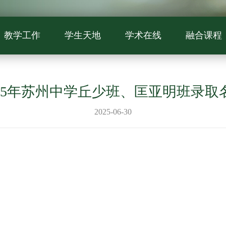
教学工作
学生天地
学术在线
融合课程
025年苏州中学丘少班、匡亚明班录取
2025-06-30