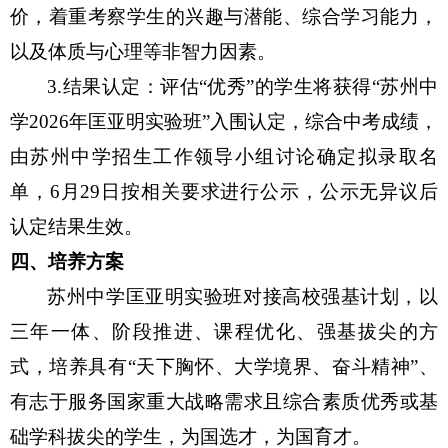
价，着重考察学生的兴趣与潜能、综合学习能力，
以及体质与心理等非智力因素。
3.
结果认定：评估“优秀”的学生将获得“苏州中
学2026年匡亚明实验班”入围认定，综合中考
成绩，
由苏州中学招生工作领导小组讨论确定
拟录取名
单
，6月29日按相关要求进行公示，公示无异议后
认定结果生效。
四
、培养方案
苏州中学匡亚明实验班对接高校强基计划，以
三年一体、阶段推进、课程优化、强基拔尖的方
式，培养具有“天下胸怀、大学境界、奋斗精神”、
有志于服务国家重大战略需求且综合素质优秀或基
础学科拔尖的学生，为国选才，为国育才。