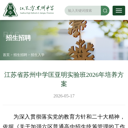
R&S
招生招聘
首页
>
招生招聘
>
招生入学
江苏省苏州中学匡亚明实验班2026年培养方
案
2026-05-17
为深入贯彻落实党的教育方针和二十大精神，
依据《关于加强六区普通高中招生统筹管理的工作