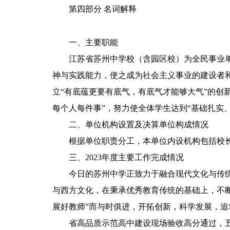
第四部分 名词解释
一、主要职能
江苏省苏州中学校（含园区校）为全民事业单位
神与实践能力，使之成为社会主义事业的建设者
立“有底蕴更要有底气，有底气才能够大气”的创
每个人每件事”，努力使全体学生达到“基础扎实
二、单位机构设置及决算单位构成情况
根据单位职责分工，本单位内设机构包括校长
三、2023年度主要工作完成情况
今日的苏州中学正致力于融合现代文化与传统文
与西方文化，在秉承优秀教育传统的基础上，不
展好教师”而与时俱进，开拓创新，科学发展，追
省高品质示范高中建设现场验收高分通过，五科