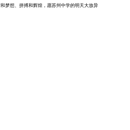
荣和梦想、拼搏和辉煌，愿苏州中学的明天大放异