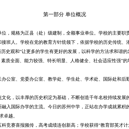
第一部分 单位概况
，规格为正县（处）级建制，全额事业单位。学校的主要职责
和接班人。学校在党的教育方针统领下，依据学校的历史传统、
新历史观和“让更多的学生有更好的发展，以科学的方法求和谐的
、素质全面、能力较强、特长明显、人格健全、社会适应性强”的
办公室、党委办公室、教学处、学生处、学术处、国际处和后勤
化，以丰厚的历史积淀为基础，不断创造千年名校持续发展的
断融入国际办学的主流。今日的苏州中学，正站在办学成就累积的
求卓越。
竞赛喜报频传，高考成绩连创新高；学校获得“教育部英才计划