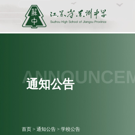
ANNOUNCE
通知公告
首页
>
通知公告
>
学校公告