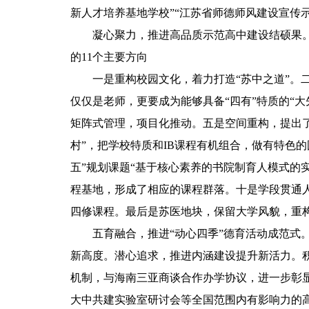
新人才培养基地学校”“江苏省师德师风建设宣传示
凝心聚力，推进高品质示范高中建设结硕果。苏
的11个主要方向
一是重构校园文化，着力打造“苏中之道”。二是
仅仅是老师，更要成为能够具备“四有”特质的“
矩阵式管理，项目化推动。五是空间重构，提出
村”，把学校特质和IB课程有机组合，做有特色
五”规划课题“基于核心素养的书院制育人模式的
程基地，形成了相应的课程群落。十是学段贯通
四修课程。最后是苏医地块，保留大学风貌，重
五育融合，推进“动心四季”德育活动成范式。
新高度。潜心追求，推进内涵建设提升新活力。
机制，与海南三亚商谈合作办学协议，进一步彰
大中共建实验室研讨会等全国范围内有影响力的