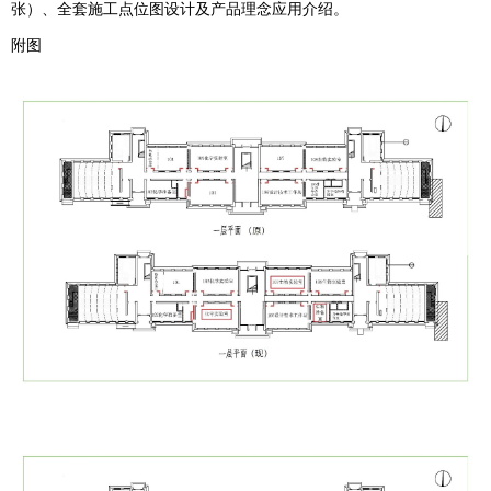
张）、全套施工点位图设计及产品理念应用介绍。
附图