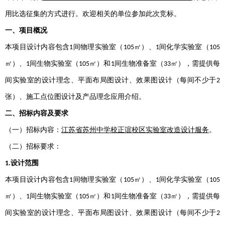
用比选征集的方式进行。欢迎相关的单位参加此次竞标。
一、项目概况
本项目设计内容包含
间物理实验室（
㎡）、
间化学实验室（
1
105
1
105
㎡）、
间生物实验室（
㎡）和
间生物准备室（
㎡），需提供每
1
105
1
33
间实验室的设计理念、平面布局图设计、效果图设计（每间不少于
2
张）、施工点位图设计及产品理念应用介绍。
二、招标内容及要求
（一）招标内容：
江苏省苏州中学校正谊校区实验室改造设计服务
。
（二）招标要求：
设计范围
1.
本项目设计内容包含
间物理实验室（
㎡）、
间化学实验室（
1
105
1
105
㎡）、
间生物实验室（
㎡）和
间生物准备室（
㎡），需提供每
1
105
1
33
间实验室的设计理念、平面布局图设计、效果图设计（每间不少于
2