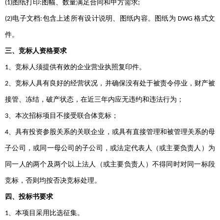
图纸打印
图幅、数量满足合同和甲方需求
(1)
:
;
电子文档
包含上述所有设计说明、图纸内容。图纸为
格式文
(2)
:
DWG
件。
三、竞标人资格要求
、竞标人须提供有效的企业营业执照复印件。
1
、竞标人具有良好的经营状况，并确保没有处于被责令停业，财产被
2
接管、冻结，破产状态，在近三年内应无违约和违法行为；
、本次招标项目不接受联合体竞标；
3
、具有投资参股关系的关联企业，或具有直接管理和被管理关系的母
4
子公司，或同一母公司的子公司，或法定代表人（或主要负责人）为
同一人的两个及两个以上法人（或主要负责人）不得同时对同一标段
竞标，否则均按否决竞标处理。
四、投标书要求
、本项目采用比选征集。
1