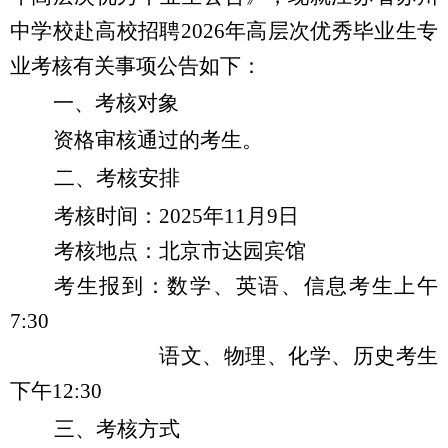
中学校赴高校招聘
2026
年高层次优秀毕业生专
业考核有关事项公告如下：
一、考核对象
资格审核通过的考生。
二、考核安排
考核时间：
2025
年
11
月
9
日
考核地点：北京市达园宾馆
考生报到：数学、英语、信息考生上午
7:30
语文、物理、化学、历史考生
下午
12:30
三、考核方式