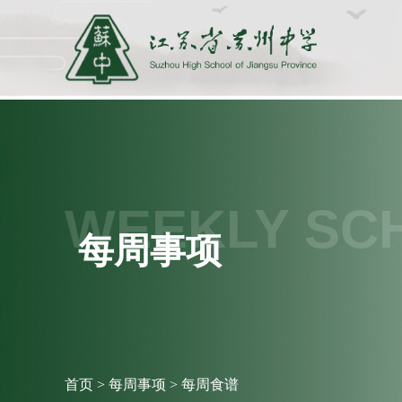
WEEKLY SC
每周事项
首页
>
每周事项
>
每周食谱