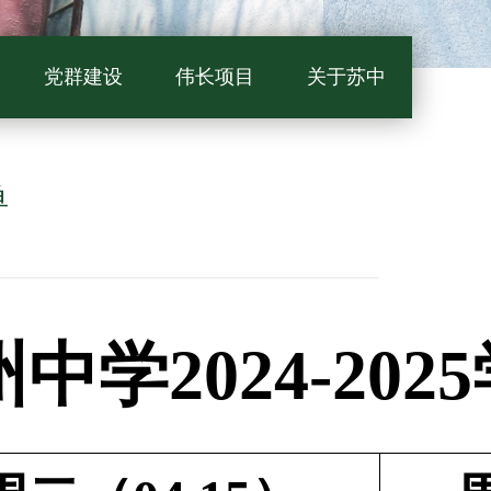
党群建设
伟长项目
关于苏中
单
中学2024-2