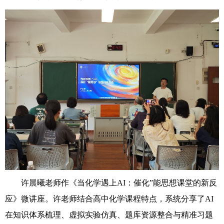
许晨曦老师作《当化学遇上AI：催化”能思想课堂的新反
应》微讲座。许老师结合高中化学课程特点，系统分享了AI
在知识体系梳理、虚拟实验仿真、题库资源整合与精准习题