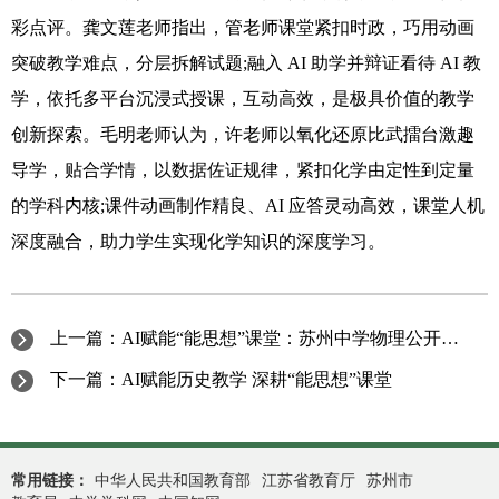
彩点评。龚文莲老师指出，管老师课堂紧扣时政，巧用动画
突破教学难点，分层拆解试题;融入 AI 助学并辩证看待 AI 教
学，依托多平台沉浸式授课，互动高效，是极具价值的教学
创新探索。毛明老师认为，许老师以氧化还原比武擂台激趣
导学，贴合学情，以数据佐证规律，紧扣化学由定性到定量
的学科内核;课件动画制作精良、AI 应答灵动高效，课堂人机
深度融合，助力学生实现化学知识的深度学习。
上一篇：
AI赋能“能思想”课堂：苏州中学物理公开展示探索新型教学模式
下一篇：
AI赋能历史教学 深耕“能思想”课堂
常用链接：
中华人民共和国教育部
江苏省教育厅
苏州市