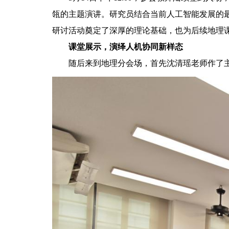
瓴的主题演讲。研究员结合当前人工智能发展的最
研讨活动奠定了深厚的理论基础，也为后续地理
课堂展示，演绎人机协同新样态
随后来到地理分会场，首先沈清瑶老师作了主题为