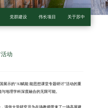
党群建设
伟长项目
关于苏中
讨活动
展示的“AI赋能 能思想课堂专题研讨”活动的重
能与地理学科深度融合的无限可能。
伊始，清华大学研究员为在场教师带来了一场高屋建