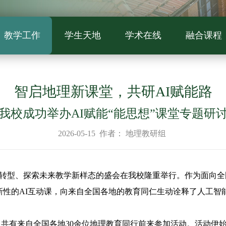
教学工作
学生天地
学术在线
融合课程
智启地理新课堂，共研AI赋能路
我校成功举办AI赋能“能思想”课堂专题研
2026-05-15
作者：
地理教研组
化转型、探索未来教学新样态的盛会在我校隆重举行。作为面向全国
新性的AI互动课，向来自全国各地的教育同仁生动诠释了人工智
场，共有来自全国各地30余位地理教育同行前来参加活动。活动